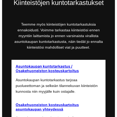
Kiinteistöjen kuntotarkastukset
Teemme myös kiinteistöjen kuntotarkastuksia
ennakoidusti. Voimme tarkastaa kiinteistösi ennen
myyntiin laittamista jo ennen varsinaista virallista
asuntokaupan kuntotarkastusta, näin tiedät jo ennalta
kiinteistösi mahdolliset viat ja puutteet.
Asuntokaupan kuntotarkastus /
Osakehuoneiston kosteuskartoitus
Asuntokaupan kuntotarkastus tarjoaa
puolueettoman ja selkeän tilannekuvan kiinteistön
kunnosta niin myyjälle kuin ostajalle.
Osakehuoneiston kosteuskartoitus
asuntokaupan yhteydessä