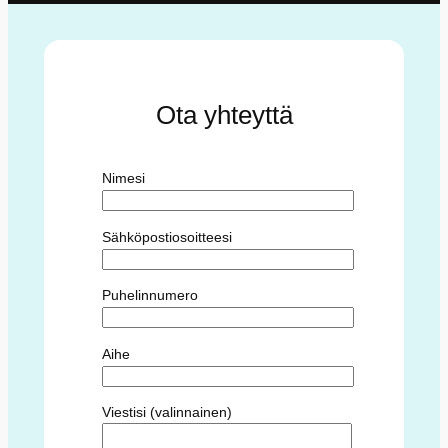
Ota yhteyttä
Nimesi
Sähköpostiosoitteesi
Puhelinnumero
Aihe
Viestisi (valinnainen)