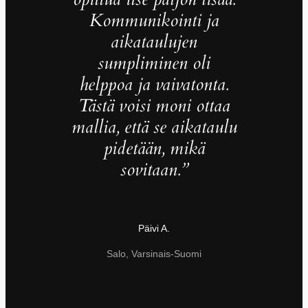
Kommunikointi ja
aikataulujen
sumpliminen oli
helppoa ja vaivatonta.
Tästä voisi moni ottaa
mallia, että se aikataulu
pidetään, mikä
sovitaan.”
Päivi A.
Salo, Varsinais-Suomi