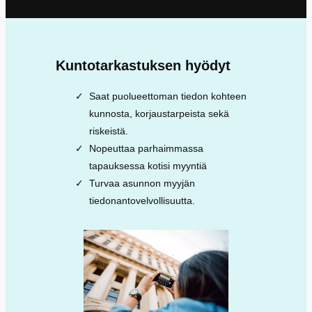
Kuntotarkastuksen hyödyt
Saat puolueettoman tiedon kohteen
kunnosta, korjaustarpeista sekä
riskeistä.
Nopeuttaa parhaimmassa
tapauksessa kotisi myyntiä
Turvaa asunnon myyjän
tiedonantovelvollisuutta.