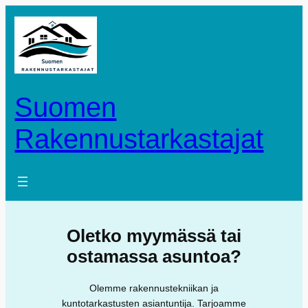
Siirry
sisältöön
Suomen
Rakennustarkastajat
Oletko myymässä tai
ostamassa asuntoa?
Olemme rakennustekniikan ja
kuntotarkastusten asiantuntija. Tarjoamme